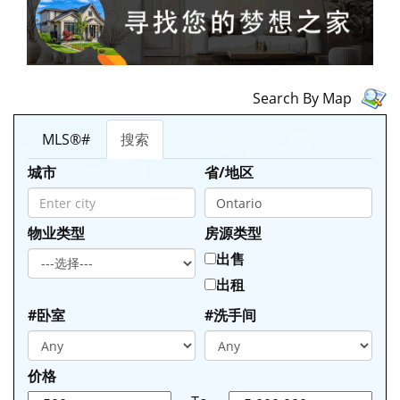
Search By Map
MLS®#
搜索
城市
省/地区
物业类型
房源类型
出售
出租
#卧室
#洗手间
价格